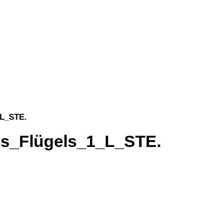
_L_STE.
es_Flügels_1_L_STE.