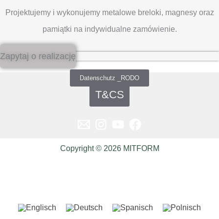
Projektujemy i wykonujemy metalowe breloki, magnesy oraz
pamiątki na indywidualne zamówienie.
Zapytaj o realizację
Datenschutz _RODO
T&CS
Copyright © 2026 MITFORM