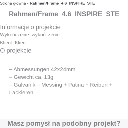
Zum Inhalt springen
Strona główna
-
Rahmen/Frame_4.6_INSPIRE_STE
Rahmen/Frame_4.6_INSPIRE_STE
Informacje o projekcie
Wykończenie: wykończenie
Klient: Klient
O projekcie
– Abmessungen 42x24mm
– Gewicht ca. 13g
– Galvanik – Messing + Patina + Reiben +
Lackieren
Masz pomysł na podobny projekt?