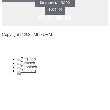
Datenschutz _RODO
T&CS
Copyright © 2026 MITFORM