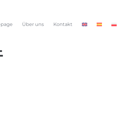
page
Über uns
Kontakt
E