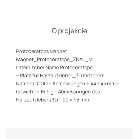
O projekcie
Protoceratops Magnet
Magnet_Protoceratops_ZNAL_M,
Lateinischer Name Protoceratops.
– Platz für Harzaufkleber_3D mit Ihrem
Namen/LOGO – Abmessungen ~ 44 x 45 mm –
Gewicht ~ 16.9 g – Abmessungen des
Harzaufklebers 3D – 29 x 7.6 mm