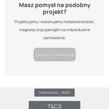
Masz pomysł na podobny
projekt?
Projektujemy i wykonujemy metalowe breloki,
magnesy oraz pamiątki na indywidualne
zamówienie.
Zapytaj o realizację
Datenschutz _RODO
T&CS