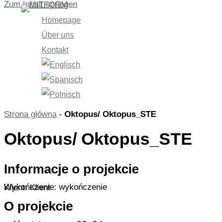
Zum Inhalt springen
Homepage
Über uns
Kontakt
Strona główna
-
Oktopus/ Oktopus_STE
Oktopus/ Oktopus_STE
Informacje o projekcie
Wykończenie: wykończenie
Klient: Klient
O projekcie