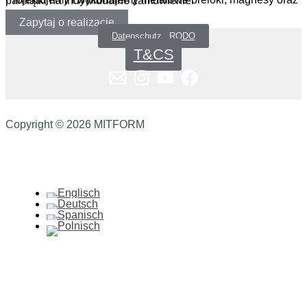
Projektujemy i wykonujemy metalowe breloki, magnesy oraz pamiątki na indywidualne zamówienie.
Zapytaj o realizację
Datenschutz _RODO
T&CS
Copyright © 2026 MITFORM