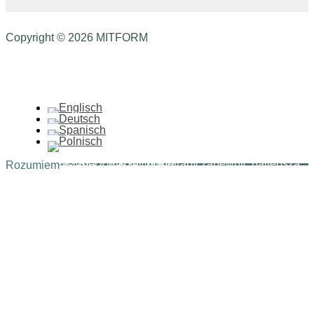
Copyright © 2026 MITFORM
Ta strona korzysta z plików cookie, aby zapewnić najlepszą jakość korzystania z naszej witryny.
Rozumiem