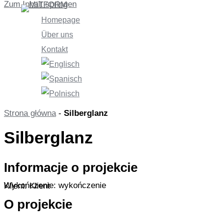
Zum Inhalt springen
Homepage
Über uns
Kontakt
Strona główna
-
Silberglanz
Silberglanz
Informacje o projekcie
Wykończenie: wykończenie
Klient: Klient
O projekcie