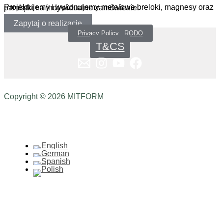
Projektujemy i wykonujemy metalowe breloki, magnesy oraz pamiątki na indywidualne zamówienie.
Zapytaj o realizację
Privacy Policy _RODO
T&CS
Copyright © 2026 MITFORM