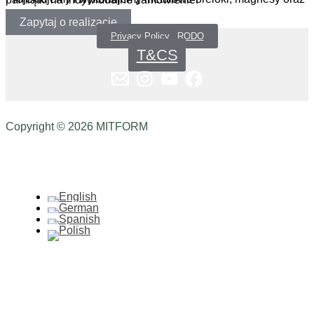
Zapytaj o realizację
Privacy Policy _RODO
T&CS
Copyright © 2026 MITFORM