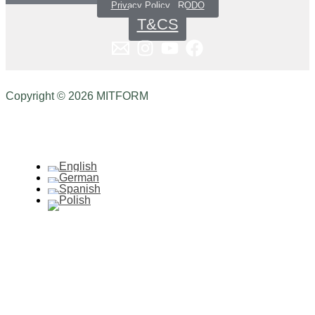
Privacy Policy _RODO
T&CS
Copyright © 2026 MITFORM