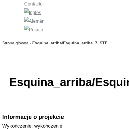
Contacto
Strona główna
-
Esquina_arriba/Esquina_arriba_7_STE
Esquina_arriba/Esqu
Informacje o projekcie
Wykończenie: wykończenie