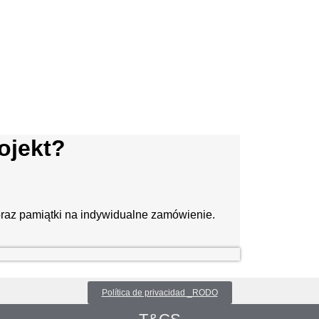
ojekt?
raz pamiątki na indywidualne zamówienie.
Política de privacidad _RODO