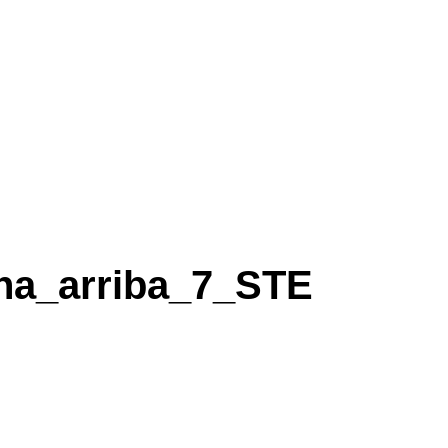
ina_arriba_7_STE