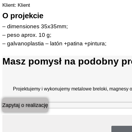
Klient: Klient
O projekcie
– dimensiones 35x35mm;
– peso aprox. 10 g;
– galvanoplastia – latón +patina +pintura;
Masz pomysł na podobny pr
Projektujemy i wykonujemy metalowe breloki, magnesy o
Zapytaj o realizację