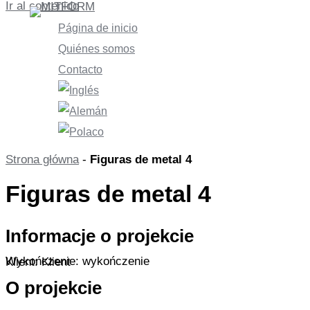
Ir al contenido
Página de inicio
Quiénes somos
Contacto
Strona główna
-
Figuras de metal 4
Figuras de metal 4
Informacje o projekcie
Wykończenie: wykończenie
Klient: Klient
O projekcie