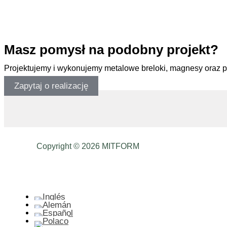
.
Masz pomysł na podobny projekt?
Projektujemy i wykonujemy metalowe breloki, magnesy oraz 
Zapytaj o realizację
Copyright © 2026 MITFORM