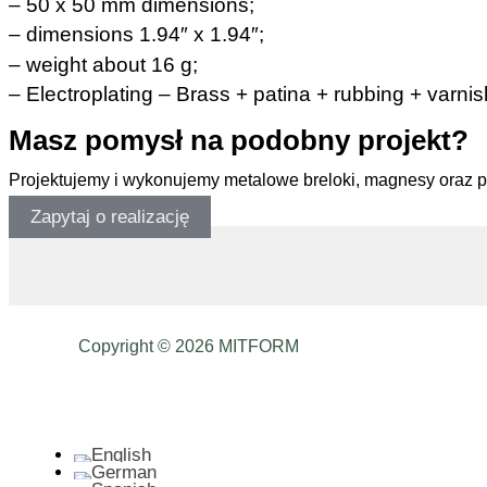
– 50 x 50 mm dimensions;
– dimensions 1.94″ x 1.94″;
– weight about 16 g;
– Electroplating – Brass + patina + rubbing + varnis
Masz pomysł na podobny projekt?
Projektujemy i wykonujemy metalowe breloki, magnesy oraz 
Zapytaj o realizację
Copyright © 2026 MITFORM