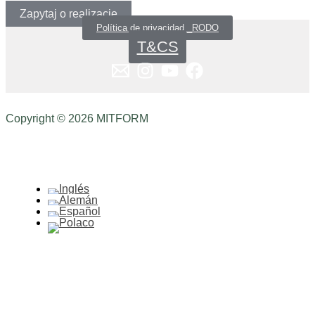
Zapytaj o realizację
Política de privacidad _RODO
T&CS
Copyright © 2026 MITFORM