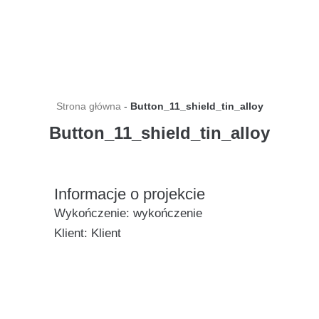
Przejdź do treści
Strona główna
-
Button_11_shield_tin_alloy
Button_11_shield_tin_alloy
Informacje o projekcie
Wykończenie: wykończenie
Klient: Klient