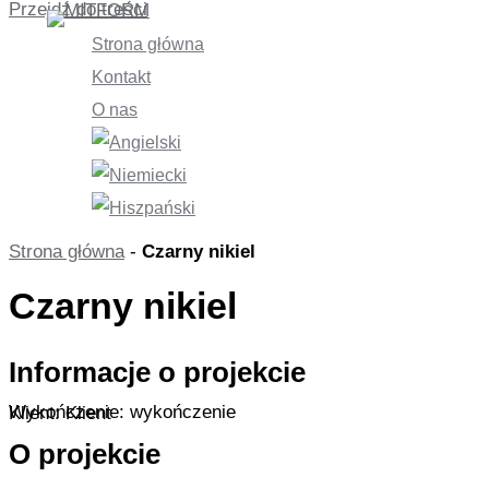
Przejdź do treści
Strona główna
Kontakt
O nas
Strona główna
-
Czarny nikiel
Czarny nikiel
Informacje o projekcie
Wykończenie: wykończenie
Klient: Klient
O projekcie