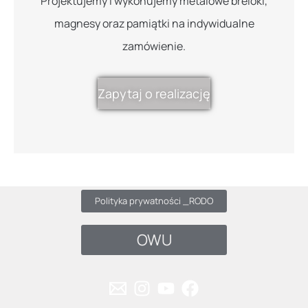
Projektujemy i wykonujemy metalowe breloki,
magnesy oraz pamiątki na indywidualne
zamówienie.
Zapytaj o realizację
Polityka prywatności _RODO
OWU