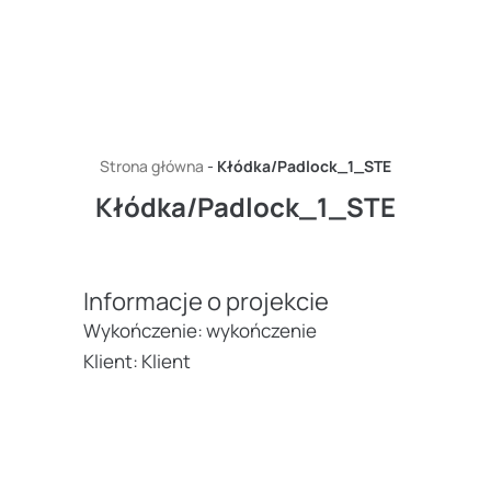
Przejdź do treści
Strona główna
-
Kłódka/Padlock_1_STE
Kłódka/Padlock_1_STE
Informacje o projekcie
Wykończenie: wykończenie
Klient: Klient