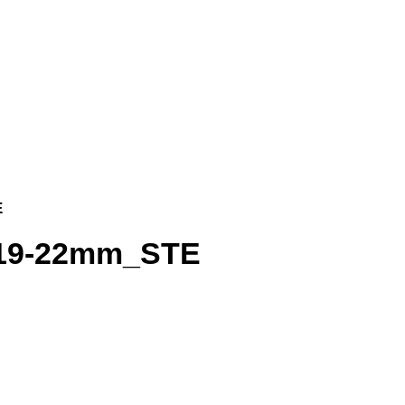
E
~19-22mm_STE