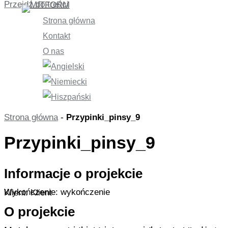
Przejdź do treści
Strona główna
Kontakt
O nas
Strona główna
-
Przypinki_pinsy_9
Przypinki_pinsy_9
Informacje o projekcie
Wykończenie: wykończenie
Klient: Klient
O projekcie