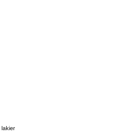
lakier