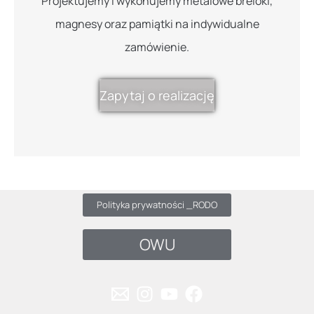
Projektujemy i wykonujemy metalowe breloki,
magnesy oraz pamiątki na indywidualne
zamówienie.
Zapytaj o realizację
Polityka prywatności _RODO
OWU