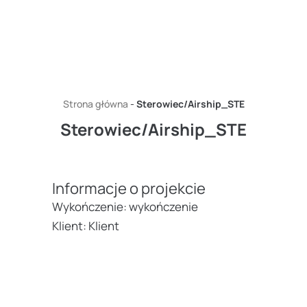
Przejdź do treści
Strona główna
-
Sterowiec/Airship_STE
Sterowiec/Airship_STE
Informacje o projekcie
Wykończenie: wykończenie
Klient: Klient