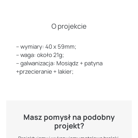
O projekcie
– wymiary: 40 x 59mm;
– waga: około 21g;
– galwanizacja: Mosiądz + patyna
+przecieranie + lakier;
Masz pomysł na podobny
projekt?